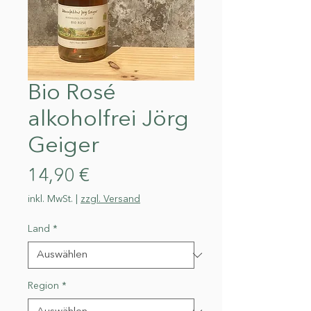
Bio Rosé
alkoholfrei Jörg
Geiger
Preis
14,90 €
inkl. MwSt.
|
zzgl. Versand
Land
*
Region
*