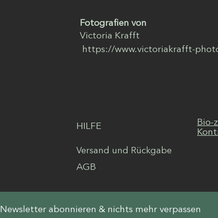
Fotografien von
Victoria Krafft
https://www.victoriakrafft-pho
Bio-
HILFE
Kont
Versand und Rückgabe
AGB
Newsletter abonnieren & nichts mehr verpassen