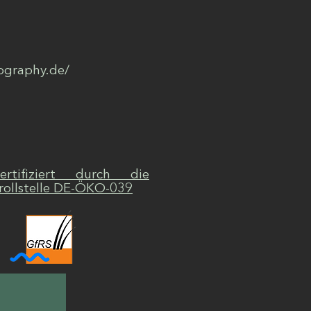
tography.de/
zertifiziert durch die
rollstelle DE-ÖKO-039