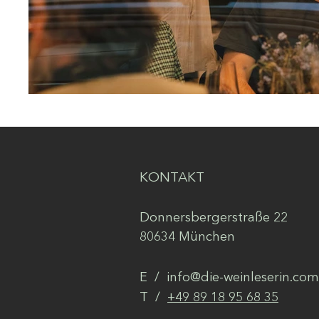
KONTAKT
Donnersbergerstraße 22
80634 München
E /
info@die-weinleserin.com
​T /
+49 89 18 95 68 35