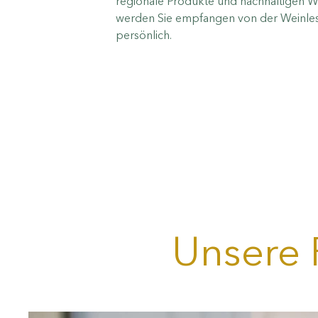
regionale Produkte und nachhaltigen W
werden Sie empfangen von der Weinles
persönlich.
Unsere 