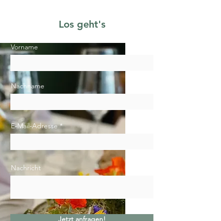
Los geht's
Vorname
Nachname
E-Mail-Adresse
Nachricht
Jetzt anfragen!