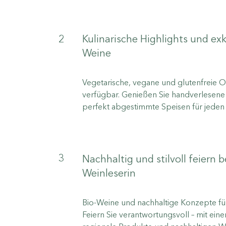
2
Kulinarische Highlights und exk
Weine
Vegetarische, vegane und glutenfreie 
verfügbar. Genießen Sie handverlesen
perfekt abgestimmte Speisen für jede
3
Nachhaltig und stilvoll feiern b
Weinleserin
Bio-Weine und nachhaltige Konzepte für
Feiern Sie verantwortungsvoll – mit ein