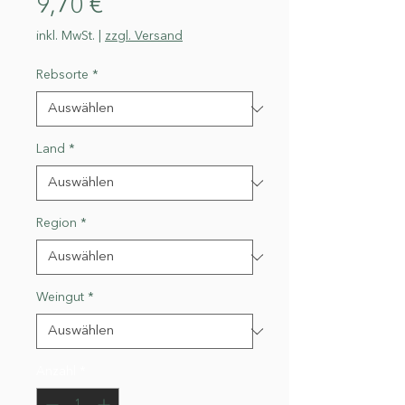
Preis
9,70 €
inkl. MwSt.
|
zzgl. Versand
Rebsorte
*
Land
*
Region
*
Weingut
*
Anzahl
*