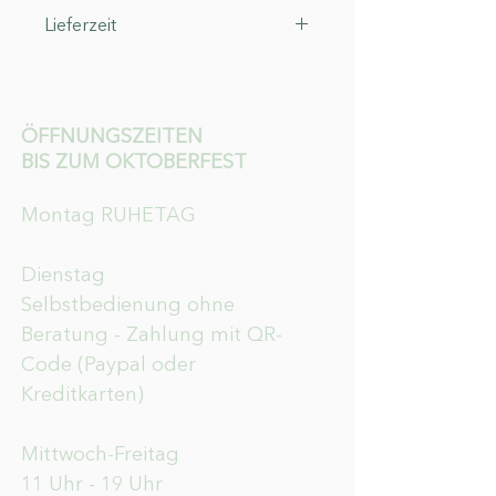
12.5°
Lieferzeit
3-4 Werktage
ÖFFNUNGSZEITEN
BIS ZUM OKTOBERFEST
Montag RUHETAG
Dienstag
Selbstbedienung ohne
Beratung - Zahlung mit QR-
Code (Paypal oder
Kreditkarten)
Mittwoch-Freitag
11 Uhr - 19 Uhr