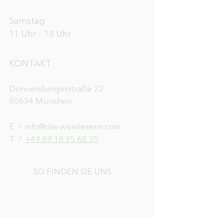
Samstag
11 Uhr - 18 Uhr
KONTAKT
Donnersbergerstraße 22
80634 München
E /
info@die-weinleserin.com
​T /
+49 89 18 95 68 35
SO FINDEN SIE UNS