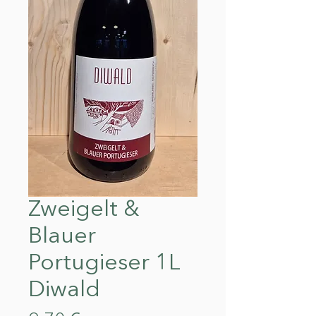
Zweigelt &
Blauer
Portugieser 1L
Diwald