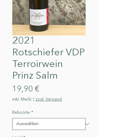
2021
Rotschiefer VDP
Terroirwein
Prinz Salm
Preis
19,90 €
inkl. MwSt.
|
zzgl. Versand
Rebsorte
*