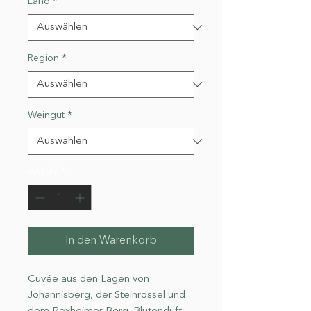
Land
*
Region
*
Weingut
*
Anzahl
*
In den Warenkorb
Cuvée aus den Lagen von
Johannisberg, der Steinrossel und