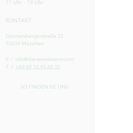
11 Uhr - 18 Uhr
KONTAKT
Donnersbergerstraße 22
80634 München
E /
info@die-weinleserin.com
​T /
+49 89 18 95 68 35
SO FINDEN SIE UNS