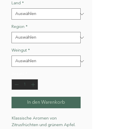
Land
*
Region
*
Weingut
*
Anzahl
*
In den Warenkorb
Klassische Aromen von
Zitrusfrüchten und grünem Apfel.