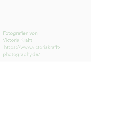
Fotografien von
Victoria Krafft
https://www.victoriakrafft-
photography.de/
HILFE
Newsletter abonnieren & nichts
mehr verpassen
E-Mail-Adresse