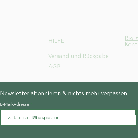
Bio-
HILFE
Kont
Versand und Rückgabe
AGB
Newsletter abonnieren & nichts mehr verpassen
E-Mail-Adresse