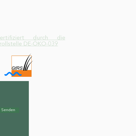
zertifiziert durch die
rollstelle DE-ÖKO-039
Senden