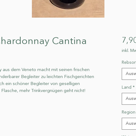
Chardonnay Cantina
7,9
inkl. Mw
Rebsor
 aus dem Veneto macht mit seinen frischen
Ausw
erbarer Begleiter zu leichten Fischgerichten
h ein schöner Begleiter von geselligen
Land
*
r Flasche, mehr Trinkvergnügen geht nicht!
Ausw
Region
Ausw