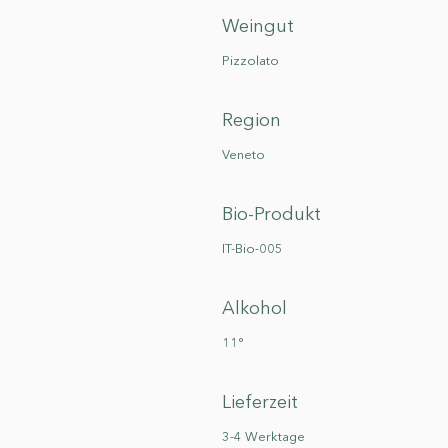
Weingut
Pizzolato
Region
Veneto
Bio-Produkt
IT-Bio-005
Alkohol
11°
Lieferzeit
3-4 Werktage