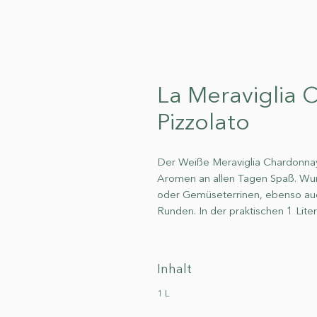
La Meraviglia 
Pizzolato
Der Weiße Meraviglia Chardonnay
Aromen an allen Tagen Spaß. Wund
oder Gemüseterrinen, ebenso auc
Runden. In der praktischen 1 Lite
Inhalt
1 L