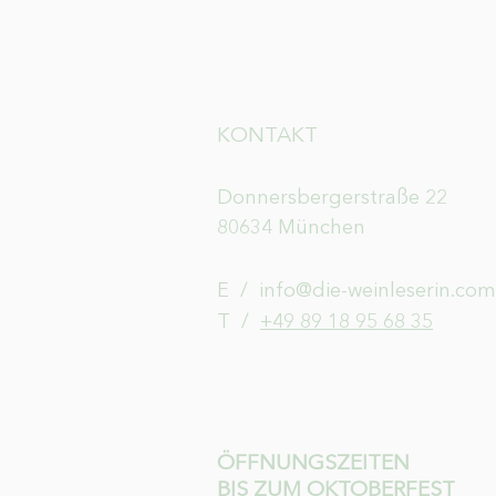
KONTAKT
Donnersbergerstraße 22
80634 München
E /
info@die-weinleserin.com
​T /
+49 89 18 95 68 35
ÖFFNUNGSZEITEN
BIS ZUM OKTOBERFEST