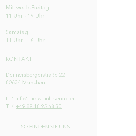
Mittwoch-Freitag
11 Uhr - 19 Uhr
Samstag
11 Uhr - 18 Uhr
KONTAKT
Donnersbergerstraße 22
80634 München
E /
info@die-weinleserin.com
​T /
+49 89 18 95 68 35
SO FINDEN SIE UNS