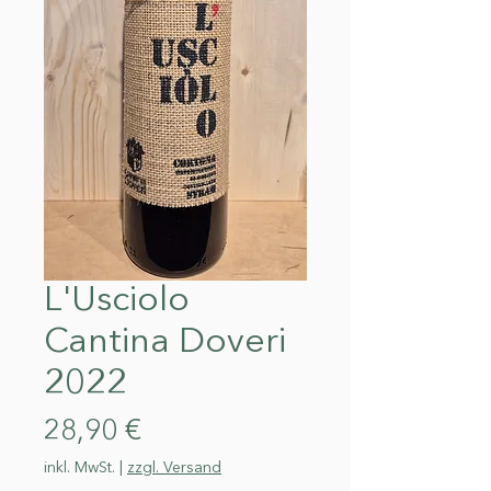
L'Usciolo
Cantina Doveri
2022
Preis
28,90 €
inkl. MwSt.
|
zzgl. Versand