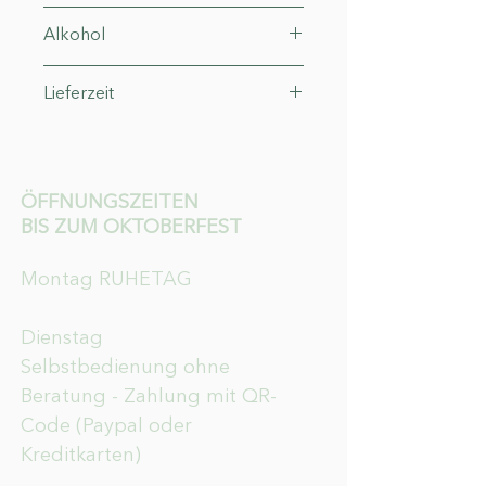
IT-Bio-015
Alkohol
15°
Lieferzeit
3-4 Werktage
ÖFFNUNGSZEITEN
BIS ZUM OKTOBERFEST
Montag RUHETAG
Dienstag
Selbstbedienung ohne
Beratung - Zahlung mit QR-
Code (Paypal oder
Kreditkarten)