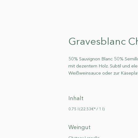
Gravesblanc Ch
50% Sauvignon Blanc 50% Semillo
mit dezentem Holz. Subtil und eleg
Weißweinsauce oder zur Käseplat
Inhalt
0.75 l (22.53€* / 1 l)
Weingut