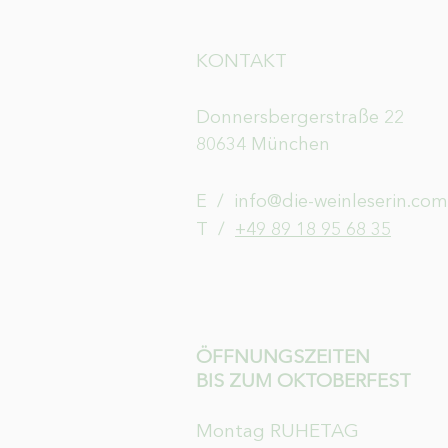
KONTAKT
Donnersbergerstraße 22
80634 München
E /
info@die-weinleserin.com
​T /
+49 89 18 95 68 35
ÖFFNUNGSZEITEN
BIS ZUM OKTOBERFEST
Montag RUHETAG