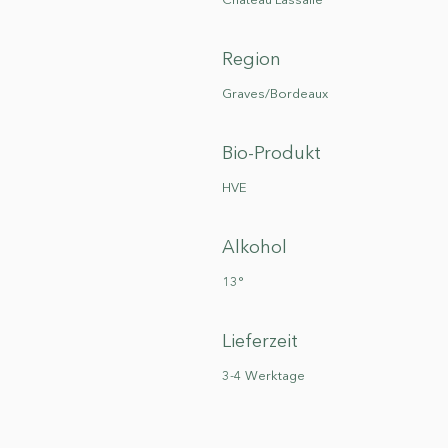
Chateau Lassalle
Region
Graves/Bordeaux
Bio-Produkt
HVE
Alkohol
13°
Lieferzeit
3-4 Werktage