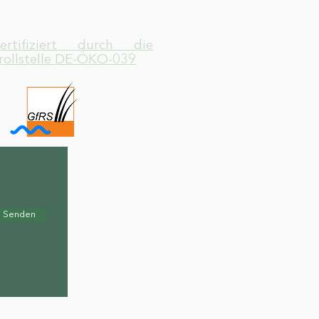
zertifiziert durch die
rollstelle DE-ÖKO-039
Senden