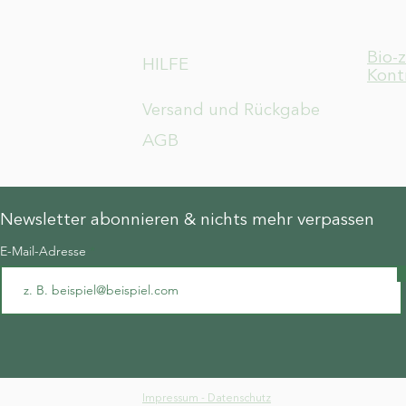
Bio-
HILFE
Kont
Versand und Rückgabe
AGB
Newsletter abonnieren & nichts mehr verpassen
E-Mail-Adresse
Impressum - Datenschutz