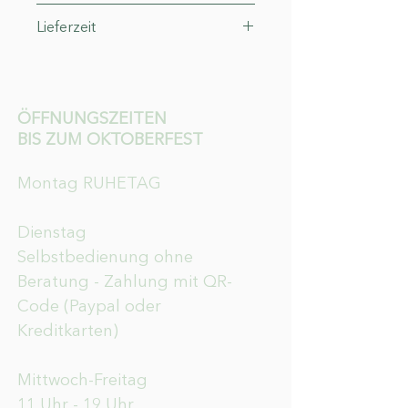
14°
Lieferzeit
3-4 Werktage
ÖFFNUNGSZEITEN
BIS ZUM OKTOBERFEST
Montag RUHETAG
Dienstag
Selbstbedienung ohne
Beratung - Zahlung mit QR-
Code (Paypal oder
Kreditkarten)
Mittwoch-Freitag
11 Uhr - 19 Uhr