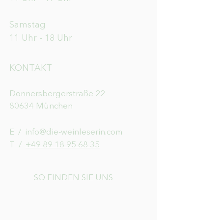
Samstag
11 Uhr - 18 Uhr
KONTAKT
Donnersbergerstraße 22
80634 München
E /
info@die-weinleserin.com
​T /
+49 89 18 95 68 35
SO FINDEN SIE UNS