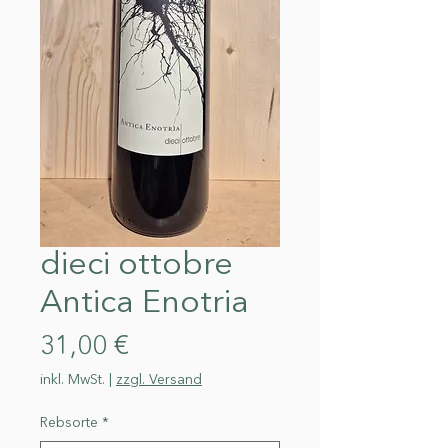
dieci ottobre
Antica Enotria
Preis
31,00 €
inkl. MwSt.
|
zzgl. Versand
Rebsorte
*