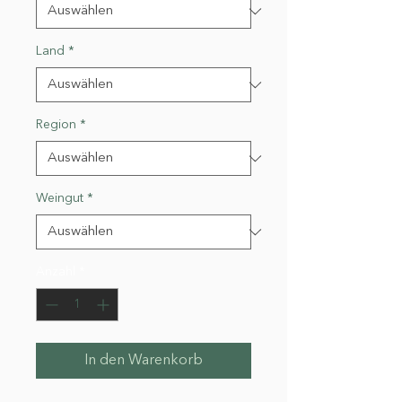
Land
*
Region
*
Weingut
*
Anzahl
*
In den Warenkorb