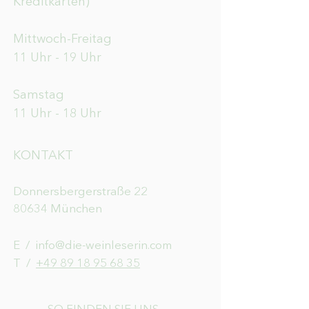
Kreditkarten)
Mittwoch-Freitag
11 Uhr - 19 Uhr
Samstag
11 Uhr - 18 Uhr
KONTAKT
Donnersbergerstraße 22
80634 München
E /
info@die-weinleserin.com
​T /
+49 89 18 95 68 35