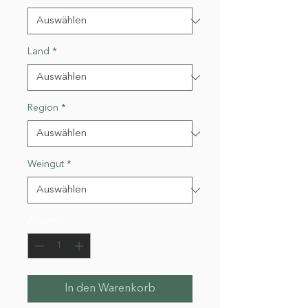
Land
*
Region
*
Weingut
*
Anzahl
*
In den Warenkorb