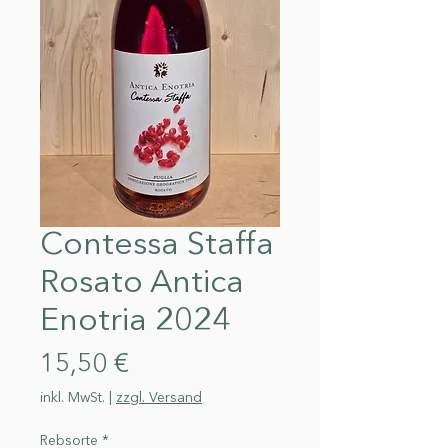
Contessa Staffa
Rosato Antica
Enotria 2024
Preis
15,50 €
inkl. MwSt.
|
zzgl. Versand
Rebsorte
*