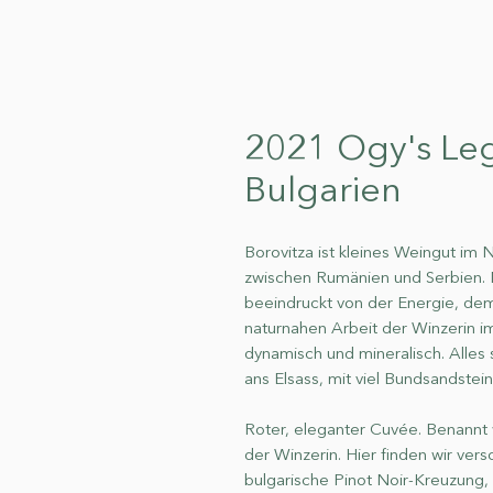
2021 Ogy's Leg
Bulgarien
Borovitza ist kleines Weingut im
zwischen Rumänien und Serbien. 
beeindruckt von der Energie, de
naturnahen Arbeit der Winzerin i
dynamisch und mineralisch. Alles
ans Elsass, mit viel Bundsandstei
Roter, eleganter Cuvée. Benannt
der Winzerin. Hier finden wir ve
bulgarische Pinot Noir-Kreuzung