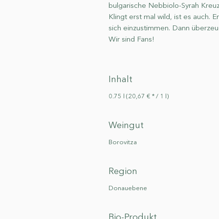
bulgarische Nebbiolo-Syrah Kreu
Klingt erst mal wild, ist es auch.
sich einzustimmen. Dann überzeug
Wir sind Fans!
Inhalt
0.75 l (20,67 € * / 1 l)
Weingut
Borovitza
Region
Donauebene
Bio-Produkt