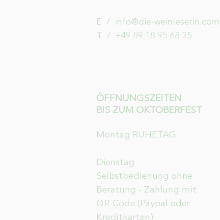
E /
info@die-weinleserin.com
​T /
+49 89 18 95 68 35
ÖFFNUNGSZEITEN
BIS ZUM OKTOBERFEST
Montag RUHETAG
Dienstag
Selbstbedienung ohne
Beratung - Zahlung mit
QR-Code (Paypal oder
Kreditkarten)