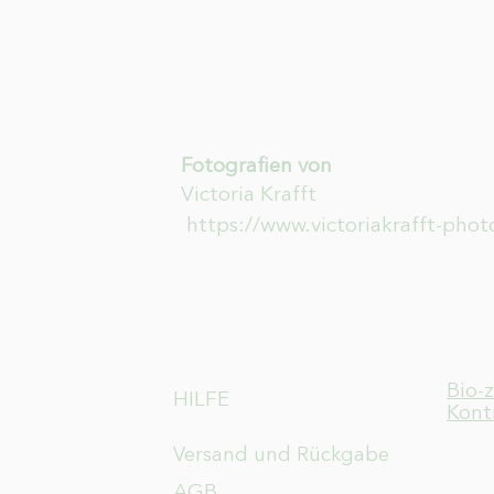
Fotografien von
Victoria Krafft
https://www.victoriakrafft-pho
Bio-
HILFE
Kont
Versand und Rückgabe
AGB