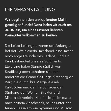
DIE VERANSTALTUNG
Wir beginnen den anklopfenden Mai in 
geselliger Runde! Dazu laden wir euch am 
30.04. ein, um eines unserer liebsten 
Weingüter willkommen zu heißen.
Die Leipp-Leiningers waren seit Anfang an 
bei der "Weinleserin" mit dabei, sind immer 
noch enge Freunde des Ladens, und ein 
Kernbestandteil unseres Sortiments. 
Etwa eine halbe Stunde südlich von 
Straßburg bewirtschaften sie unter 
anderem die Grand Cru Lage Kirchberg de 
Barr, die durch ihre Mergel-Kiesel-
Kalkböden und den hervorragenden 
Südhang den Weinen Struktur und 
Mineralität verleiht. Hier findet jeder etwas 
nach seinem Geschmack, sei es unter den 
feinen Klassikern wie Sylvaner und Muscat 