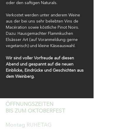
oder den saftigen Naturals.
Verkostet werden unter anderem Weine 
aus der bei uns sehr beliebten Vins de 
Macération sowie köstliche Pinot Noirs.
Dazu: Hausgemachter Flammkuchen 
Elsässer Art (auf Voranmeldung gerne 
vegetarisch) und kleine Käseauswahl.
Wir sind voller Vorfreude auf diesen 
Abend und gespannt auf die neuen 
Einblicke, Eindrücke und Geschichten aus 
dem Weinberg.
ÖFFNUNGSZEITEN
BIS ZUM OKTOBERFEST
Montag RUHETAG