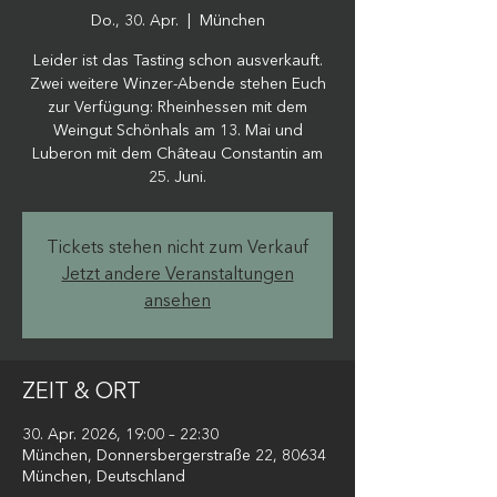
Do., 30. Apr.
  |  
München
Leider ist das Tasting schon ausverkauft.
Zwei weitere Winzer-Abende stehen Euch
zur Verfügung: Rheinhessen mit dem
Weingut Schönhals am 13. Mai und
Luberon mit dem Château Constantin am
25. Juni.
Tickets stehen nicht zum Verkauf
Jetzt andere Veranstaltungen
ansehen
ZEIT & ORT
30. Apr. 2026, 19:00 – 22:30
München, Donnersbergerstraße 22, 80634
München, Deutschland