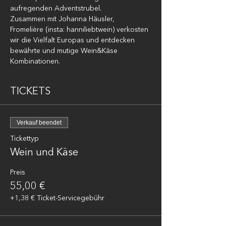
aufregenden Adventstrubel.
Zusammen mit Johanna Häusler, 
Fromelière (insta: hanniliebtwein) verkosten 
wir die Vielfalt Europas und entdecken 
bewährte und mutige Wein&Käse 
Kombinationen.
TICKETS
Verkauf beendet
Tickettyp
Wein und Käse
Preis
55,00 €
+1,38 € Ticket-Servicegebühr