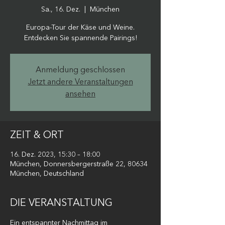
Sa., 16. Dez.
  |  
München
Europa-Tour der Käse und Weine.
Entdecken Sie spannende Pairings!
Anmeldung geschlossen
Jetzt andere Veranstaltungen
ansehen
ZEIT & ORT
16. Dez. 2023, 15:30 – 18:00
München, Donnersbergerstraße 22, 80634
München, Deutschland
DIE VERANSTALTUNG
Ein entspannter Nachmittag im 