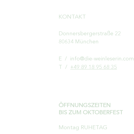
KONTAKT
Donnersbergerstraße 22
80634 München
E /
info@die-weinleserin.com
​T /
+49 89 18 95 68 35
ÖFFNUNGSZEITEN
BIS ZUM OKTOBERFEST
Montag RUHETAG