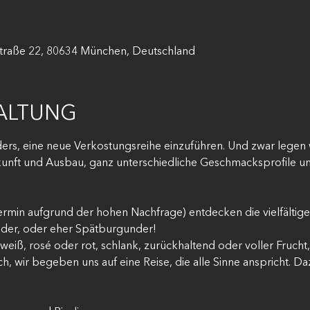
raße 22, 80634 München, Deutschland
TALTUNG
ers, eine neue Verkostungsreihe einzuführen. Und zwar legen 
kunft und Ausbau, ganz unterschiedliche Geschmacksprofile u
Termin aufgrund der hohen Nachfrage) entdecken die vielfältige
nder, oder eher Spätburgunder! 
weiß, rosé oder rot, schlank, zurückhaltend oder voller Frucht,
, wir begeben uns auf eine Reise, die alle Sinne anspricht. Daz