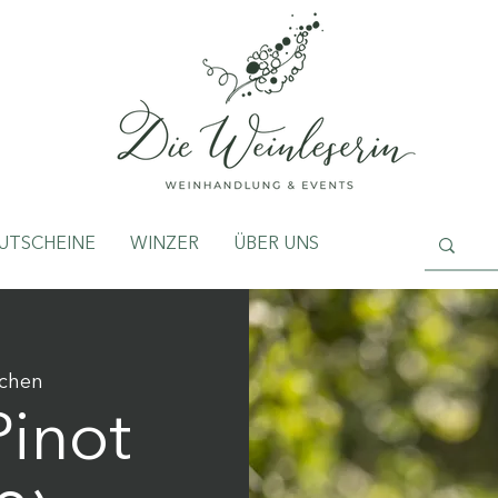
UTSCHEINE
WINZER
ÜBER UNS
chen
Pinot