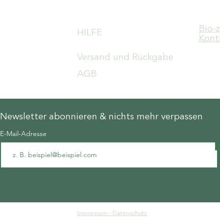
Bio-
HILFE
Kont
Versand und Rückgabe
AGB
Newsletter abonnieren & nichts mehr verpassen
E-Mail-Adresse
Impressum - Datenschutz