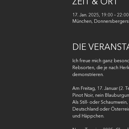
ZEIT & ORT
17. Jan. 2025, 19:00 – 22:00
München, Donnersbergerst
DIE VERANS
Ich freue mich ganz besond
Rebsorten, die je nach Her
demonstrieren. 
Am Freitag, 17. Januar (2. 
Pinot Noir, nein Blauburgu
Als Still- oder Schaumwein, 
Deutschland oder Österreich
und Häppchen.