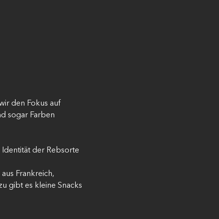
wir den Fokus auf 
nd sogar Farben 
 Identität der Rebsorte 
 aus Frankreich, 
u gibt es kleine Snacks 