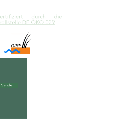
zertifiziert durch die
rollstelle DE-ÖKO-039
Senden