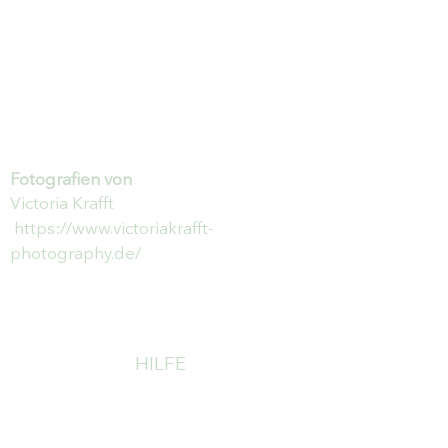
Fotografien von
Victoria Krafft
https://www.victoriakrafft-
photography.de/
HILFE
Newsletter abonnieren & nichts
mehr verpassen