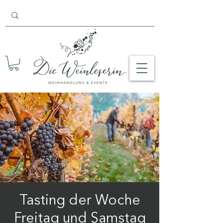
Tasting der Woche
Freitag und Samstag