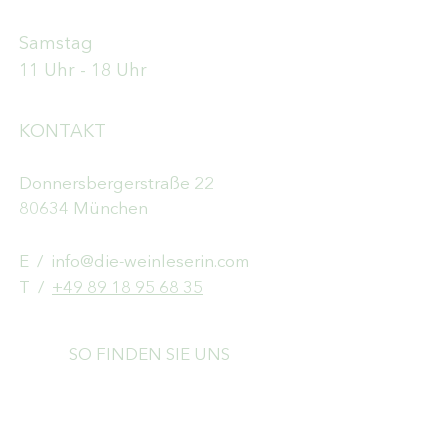
Samstag
11 Uhr - 18 Uhr
KONTAKT
Donnersbergerstraße 22
80634 München
E /
info@die-weinleserin.com
​T /
+49 89 18 95 68 35
SO FINDEN SIE UNS