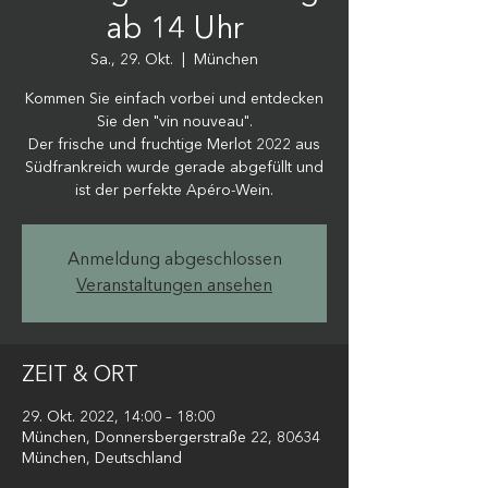
ab 14 Uhr
Sa., 29. Okt.
  |  
München
Kommen Sie einfach vorbei und entdecken
Sie den "vin nouveau".
Der frische und fruchtige Merlot 2022 aus
Südfrankreich wurde gerade abgefüllt und
ist der perfekte Apéro-Wein.
Anmeldung abgeschlossen
Veranstaltungen ansehen
ZEIT & ORT
29. Okt. 2022, 14:00 – 18:00
München, Donnersbergerstraße 22, 80634
München, Deutschland