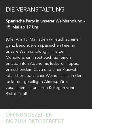
DIE VERANSTALTUNG
Spanische Party in unserer Weinhandlung – 
15. Mai ab 17 Uhr
¡Olé! Am 15. Mai laden wir euch zu einer 
ganz besonderen spanischen Feier in 
unsere Weinhandlung im Herzen 
Münchens ein. Freut euch auf einen 
entspannten Abend mit leckeren Tapas, 
erfrischendem Cava und einer Auswahl 
köstlicher spanischer Weine – alles in der 
lockeren, geselligen Atmosphäre, 
zusammen mit unseren Kollegen vom 
Bistro Tikal!
ÖFFNUNGSZEITEN
BIS ZUM OKTOBERFEST