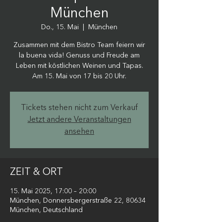
München
Do., 15. Mai
  |  
München
Zusammen mit dem Bistro Team feiern wir
la buena vida! Genuss und Freude am
Leben mit köstlichen Weinen und Tapas.
Am 15. Mai von 17 bis 20 Uhr.
Tickets stehen nicht zum Verkauf
Jetzt andere Veranstaltungen
ansehen
ZEIT & ORT
15. Mai 2025, 17:00 – 20:00
München, Donnersbergerstraße 22, 80634
München, Deutschland