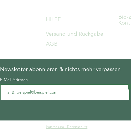
Bio-
HILFE
Kont
Versand und Rückgabe
AGB
Newsletter abonnieren & nichts mehr verpassen
E-Mail-Adresse
Impressum - Datenschutz