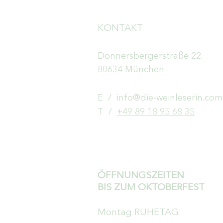
KONTAKT
Donnersbergerstraße 22
80634 München
E /
info@die-weinleserin.com
​T /
+49 89 18 95 68 35
ÖFFNUNGSZEITEN
BIS ZUM OKTOBERFEST
Montag RUHETAG