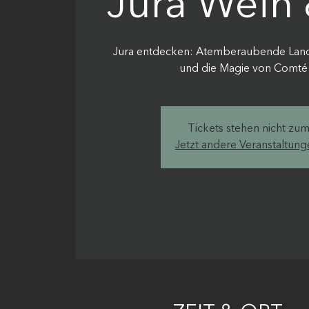
Jura Wein
Jura entdecken: Atemberaubende Land
und die Magie von Comté
Tickets stehen nicht zu
Jetzt andere Veranstaltun