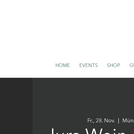
HOME
EVENTS
SHOP
G
Fr., 28. Nov.
  |  
Mün