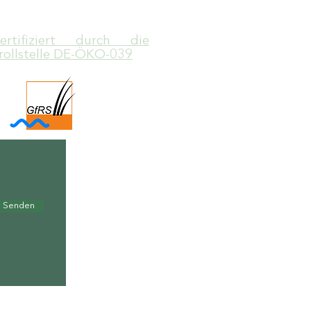
zertifiziert durch die
rollstelle DE-ÖKO-039
Senden