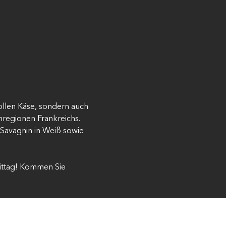
ollen Käse, sondern auch 
regionen Frankreichs.
avagnin in Weiß sowie 
ittag! Kommen Sie 