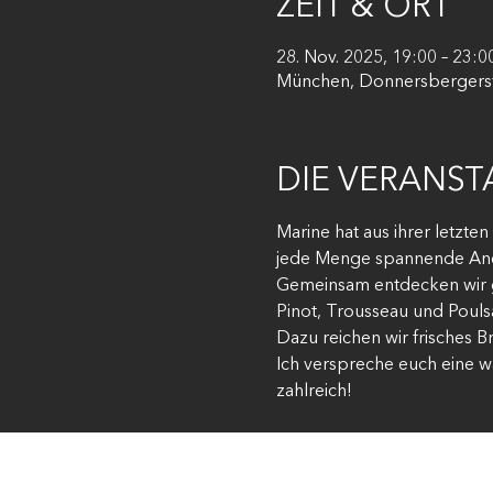
ZEIT & ORT
28. Nov. 2025, 19:00 – 23:0
München, Donnersbergerst
DIE VERANS
Marine hat aus ihrer letzte
jede Menge spannende Anek
Gemeinsam entdecken wir g
Pinot, Trousseau und Poulsa
Dazu reichen wir frisches B
Ich verspreche euch eine 
zahlreich!