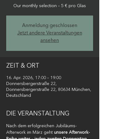
Our monthly selection – 5 € pro Glas
Anmeldung geschlossen
Jetzt andere Veranstaltungen
ansehen
ZEIT & ORT
16. Apr. 2026, 17:00 – 19:00
Donnersbergerstraße 22,
Donnersbergerstraße 22, 80634 München,
Deutschland
DIE VERANSTALTUNG
Nach dem erfolgreichen Jubiläums-
Afterwork im März geht
 unsere Afterwork-