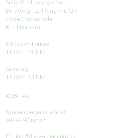
Selbstbedienung ohne
Beratung - Zahlung mit QR-
Code (Paypal oder
Kreditkarten)
Mittwoch-Freitag
11 Uhr - 19 Uhr
Samstag
11 Uhr - 18 Uhr
KONTAKT
Donnersbergerstraße 22
80634 München
E /
info@die-weinleserin.com