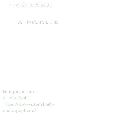
​T /
+49 89 18 95 68 35
SO FINDEN SIE UNS
Fotografien von
Victoria Krafft
https://www.victoriakrafft-
photography.de/