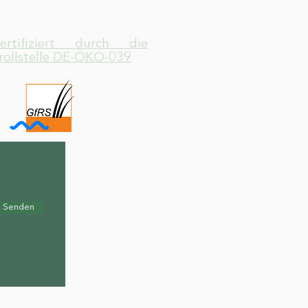
zertifiziert durch die
rollstelle DE-ÖKO-039
Senden