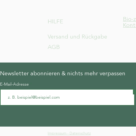
Bio-
HILFE
Kont
Versand und Rückgabe
AGB
Newsletter abonnieren & nichts mehr verpassen
E-Mail-Adresse
Impressum - Datenschutz