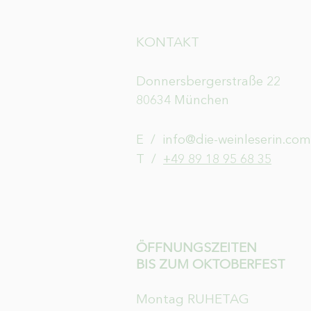
KONTAKT
Donnersbergerstraße 22
80634 München
E /
info@die-weinleserin.com
​T /
+49 89 18 95 68 35
ÖFFNUNGSZEITEN
BIS ZUM OKTOBERFEST
Montag RUHETAG