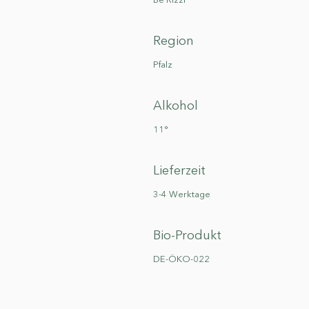
Be Rizzi
Region
Pfalz
Alkohol
11°
Lieferzeit
3-4 Werktage
Bio-Produkt
DE-ÖKO-022