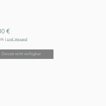
Preis
00 €
St.
|
zzgl. Versand
Derzeit nicht verfügbar