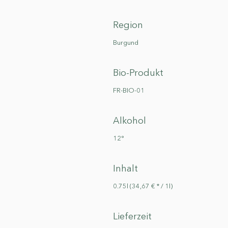
Region
Burgund
Bio-Produkt
FR-BIO-01
Alkohol
12°
Inhalt
0.75l (34,67 € * / 1l)
Lieferzeit