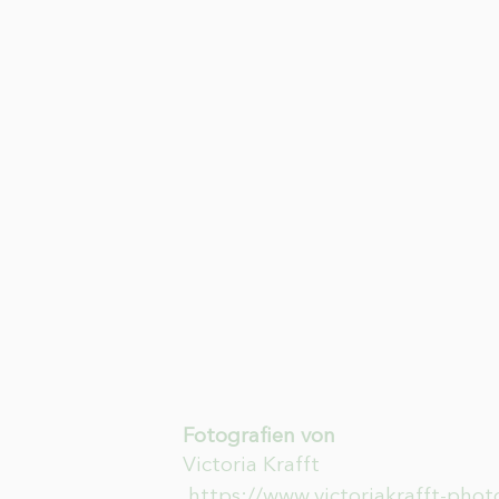
Fotografien von
Victoria Krafft
https://www.victoriakrafft-pho