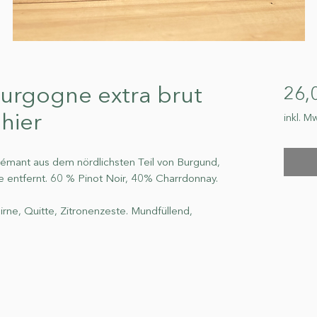
urgogne extra brut
26,
hier
inkl. Mw
rémant aus dem nördlichsten Teil von Burgund,
 entfernt. 60 % Pinot Noir, 40% Charrdonnay.
rne, Quitte, Zitronenzeste. Mundfüllend,