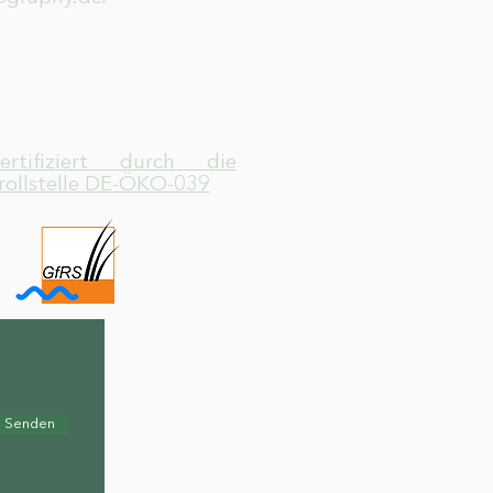
zertifiziert durch die
rollstelle DE-ÖKO-039
Senden