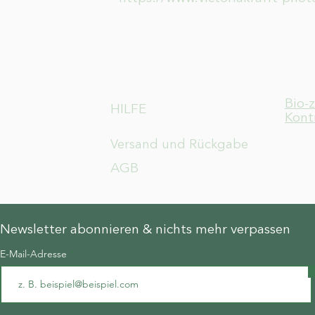
Bio-
HILFE
Kont
Versand und Rückgabe
AGB
Newsletter abonnieren & nichts mehr verpassen
E-Mail-Adresse