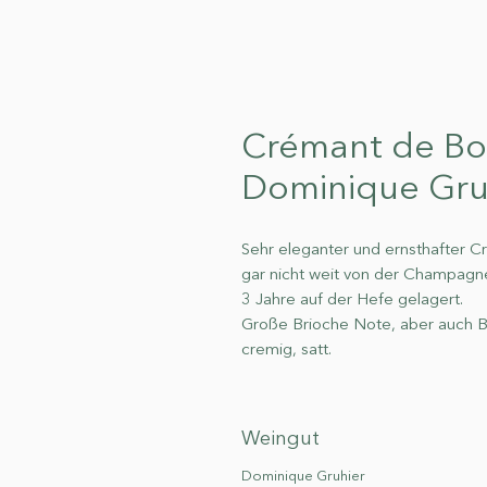
Crémant de Bo
Dominique Gru
Sehr eleganter und ernsthafter C
gar nicht weit von der Champagne
3 Jahre auf der Hefe gelagert.
Große Brioche Note, aber auch Bi
cremig, satt.
Weingut
Dominique Gruhier