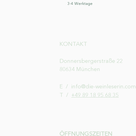
3-4 Werktage
KONTAKT
Donnersbergerstraße 22
80634 München
E /
info@die-weinleserin.com
​T /
+49 89 18 95 68 35
ÖFFNUNGSZEITEN