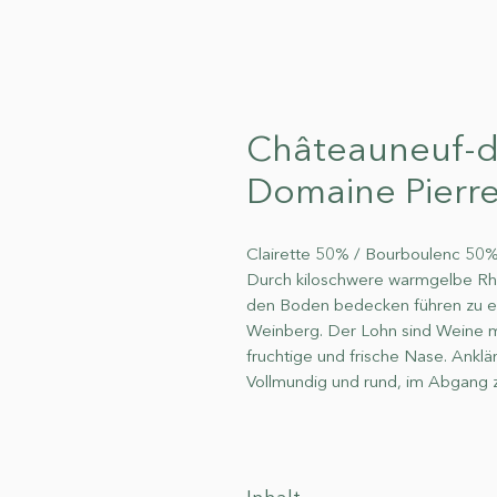
Châteauneuf-d
Domaine Pierr
Clairette 50% / Bourboulenc 50
Durch kiloschwere warmgelbe Rhôn
den Boden bedecken führen zu ei
Weinberg. Der Lohn sind Weine mi
fruchtige und frische Nase. Ankl
Vollmundig und rund, im Abgang z