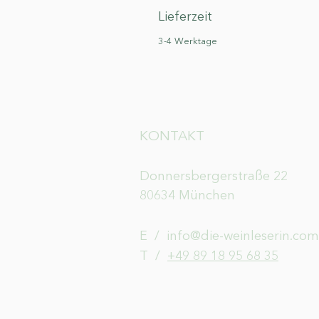
Lieferzeit
3-4 Werktage
KONTAKT
Donnersbergerstraße 22
80634 München
E /
info@die-weinleserin.com
​T /
+49 89 18 95 68 35