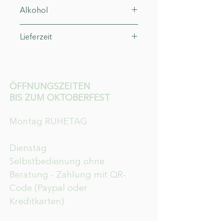
DE-ÖKO-006
Alkohol
12,5°
Lieferzeit
3-4 Werktage
ÖFFNUNGSZEITEN
BIS ZUM OKTOBERFEST
Montag RUHETAG
Dienstag
Selbstbedienung ohne
Beratung - Zahlung mit QR-
Code (Paypal oder
Kreditkarten)