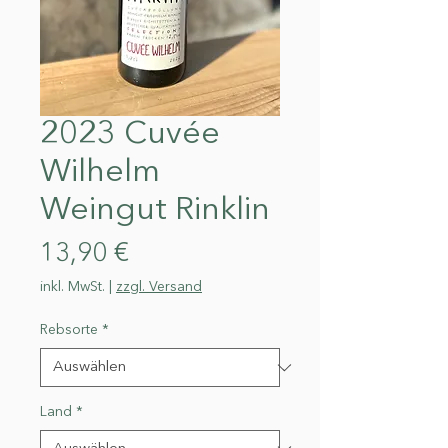
2023 Cuvée
Wilhelm
Weingut Rinklin
Preis
13,90 €
inkl. MwSt.
|
zzgl. Versand
Rebsorte
*
Land
*