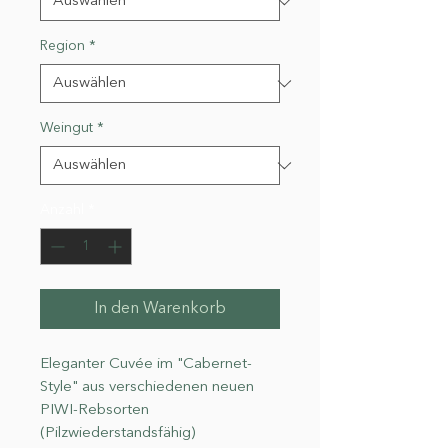
Region
*
Weingut
*
Anzahl
*
In den Warenkorb
Eleganter Cuvée im "Cabernet-
Style" aus verschiedenen neuen
PIWI-Rebsorten
(Pilzwiederstandsfähig)