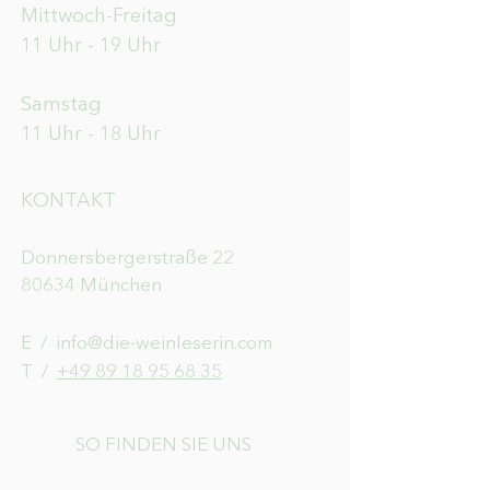
Mittwoch-Freitag
11 Uhr - 19 Uhr
Samstag
11 Uhr - 18 Uhr
KONTAKT
Donnersbergerstraße 22
80634 München
E /
info@die-weinleserin.com
​T /
+49 89 18 95 68 35
SO FINDEN SIE UNS