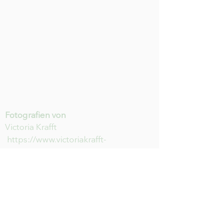
Fotografien von
Victoria Krafft
https://www.victoriakrafft-
photography.de/
HILFE